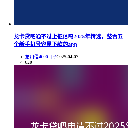
龙卡贷吧通不过上征信吗2025年精选，整合五
个新手机号容易下款的app
急用借4000口子
2025-04-07
828