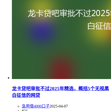
龙卡贷吧审批不过2025年精选，概括5个无视黑
白征信的网贷
急用借4000口子
2025-04-07
821