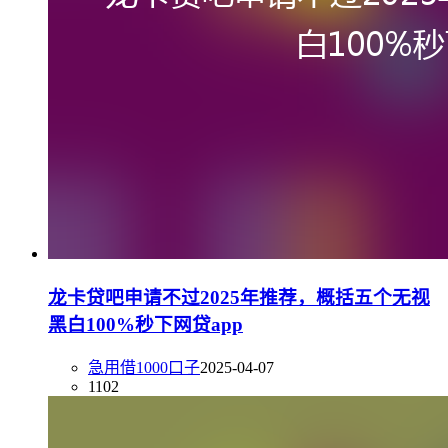
龙卡贷吧申请不过2025年推荐，概括五个无视
黑白100%秒下网贷app
急用借1000口子
2025-04-07
1102