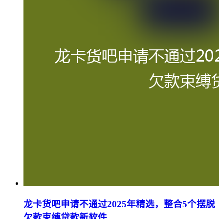
龙卡货吧申请不通过2025年精选，整合5个摆脱
欠款束缚贷款新软件