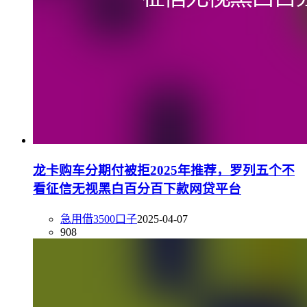
龙卡购车分期付被拒2025年推荐，罗列五个不
看征信无视黑白百分百下款网贷平台
急用借3500口子
2025-04-07
908