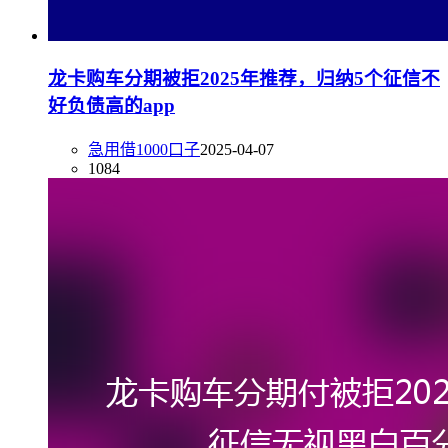
龙卡购车分期被拒2025年推荐，归纳5个征信不
好负债高的app
急用借1000口子
2025-04-07
1084