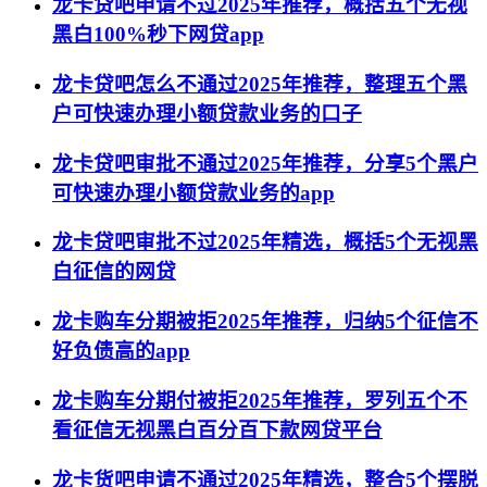
龙卡贷吧申请不过2025年推荐，概括五个无视
黑白100%秒下网贷app
龙卡贷吧怎么不通过2025年推荐，整理五个黑
户可快速办理小额贷款业务的口子
龙卡贷吧审批不通过2025年推荐，分享5个黑户
可快速办理小额贷款业务的app
龙卡贷吧审批不过2025年精选，概括5个无视黑
白征信的网贷
龙卡购车分期被拒2025年推荐，归纳5个征信不
好负债高的app
龙卡购车分期付被拒2025年推荐，罗列五个不
看征信无视黑白百分百下款网贷平台
龙卡货吧申请不通过2025年精选，整合5个摆脱