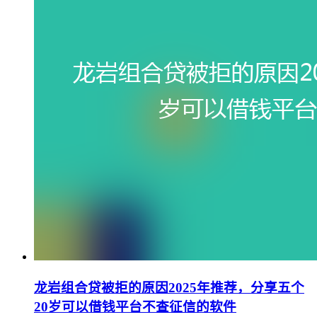
龙岩组合贷被拒的原因2025年推荐，分享五个
20岁可以借钱平台不查征信的软件