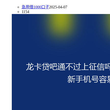
急用借1000口子
2025-04-07
1154