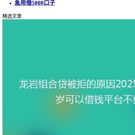
急用借5000口子
精选文章