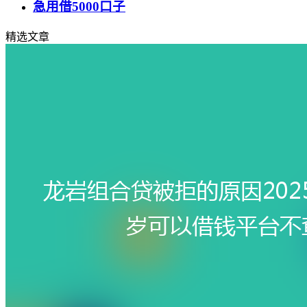
急用借5000口子
精选文章