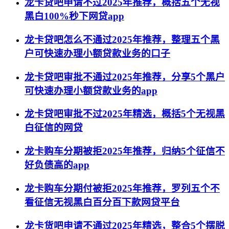
龙卡贷吧申请不过2025年推荐，概括五个无视
黑白100%秒下网贷app
龙卡贷吧怎么不通过2025年推荐，整理五个黑
户可快速办理小额贷款业务的口子
龙卡贷吧审批不通过2025年推荐，分享5个黑户
可快速办理小额贷款业务的app
龙卡贷吧审批不过2025年精选，概括5个无视黑
白征信的网贷
龙卡购车分期被拒2025年推荐，归纳5个征信不
好负债高的app
龙卡购车分期付被拒2025年推荐，罗列五个不
看征信无视黑白百分百下款网贷平台
龙卡货吧申请不通过2025年精选，整合5个摆脱