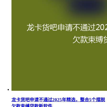
龙卡货吧申请不通过2025年精选，整合5个摆脱
欠款束缚贷款新软件