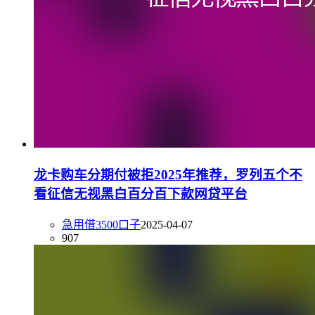
龙卡购车分期付被拒2025年推荐，罗列五个不
看征信无视黑白百分百下款网贷平台
急用借3500口子
2025-04-07
907