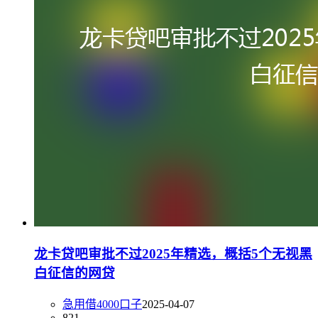
龙卡贷吧审批不过2025年精选，概括5个无视黑
白征信的网贷
急用借4000口子
2025-04-07
821