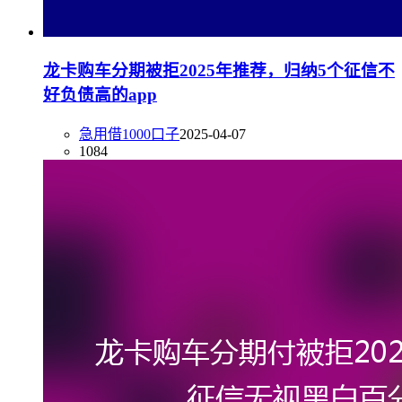
龙卡购车分期被拒2025年推荐，归纳5个征信不
好负债高的app
急用借1000口子
2025-04-07
1084