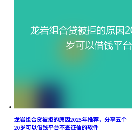
龙岩组合贷被拒的原因2025年推荐，分享五个
20岁可以借钱平台不查征信的软件