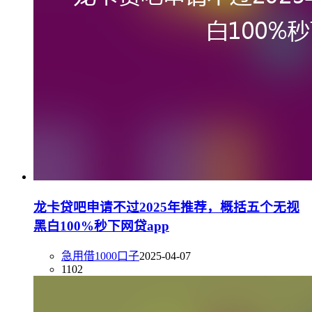
龙卡贷吧申请不过2025年推荐，概括五个无视
黑白100%秒下网贷app
急用借1000口子
2025-04-07
1102