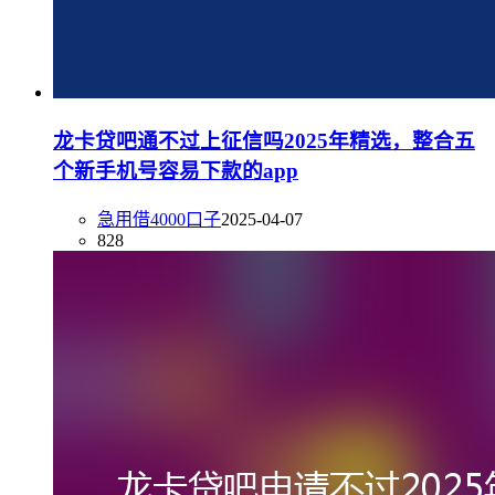
龙卡贷吧通不过上征信吗2025年精选，整合五
个新手机号容易下款的app
急用借4000口子
2025-04-07
828