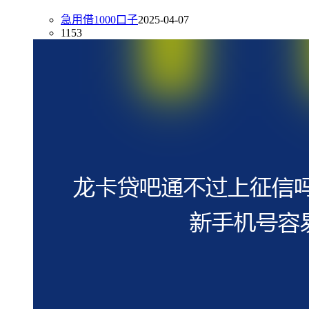
急用借1000口子
2025-04-07
1153