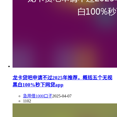
龙卡贷吧申请不过2025年推荐，概括五个无视
黑白100%秒下网贷app
急用借1000口子
2025-04-07
1102