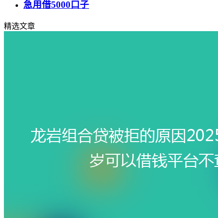
急用借5000口子
精选文章