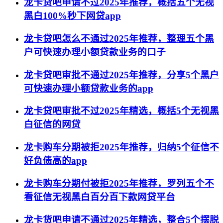
龙卡贷吧申请不过2025年推荐，概括五个无视
黑白100%秒下网贷app
龙卡贷吧怎么不通过2025年推荐，整理五个黑
户可快速办理小额贷款业务的口子
龙卡贷吧审批不通过2025年推荐，分享5个黑户
可快速办理小额贷款业务的app
龙卡贷吧审批不过2025年精选，概括5个无视黑
白征信的网贷
龙卡购车分期被拒2025年推荐，归纳5个征信不
好负债高的app
龙卡购车分期付被拒2025年推荐，罗列五个不
看征信无视黑白百分百下款网贷平台
龙卡货吧申请不通过2025年精选，整合5个摆脱