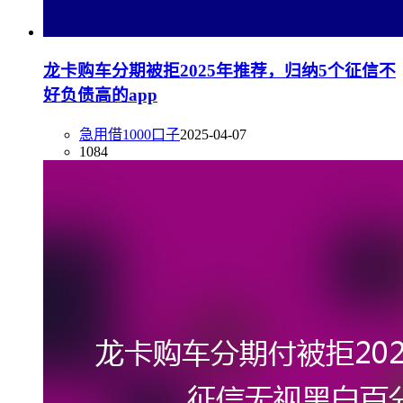
龙卡购车分期被拒2025年推荐，归纳5个征信不
好负债高的app
急用借1000口子
2025-04-07
1084