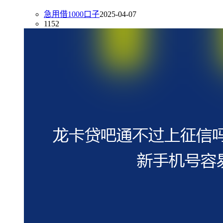
急用借1000口子
2025-04-07
1152