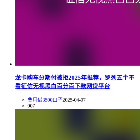
龙卡购车分期付被拒2025年推荐，罗列五个不
看征信无视黑白百分百下款网贷平台
急用借3500口子
2025-04-07
907