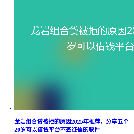
龙岩组合贷被拒的原因2025年推荐，分享五个
20岁可以借钱平台不查征信的软件