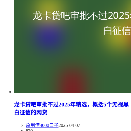
龙卡贷吧审批不过2025年精选，概括5个无视黑
白征信的网贷
急用借4000口子
2025-04-07
820