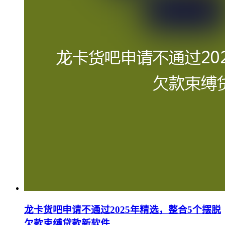
龙卡货吧申请不通过2025年精选，整合5个摆脱
欠款束缚贷款新软件