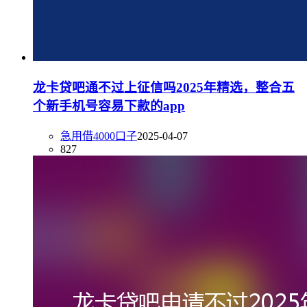
龙卡贷吧通不过上征信吗2025年精选，整合五
个新手机号容易下款的app
急用借4000口子
2025-04-07
827