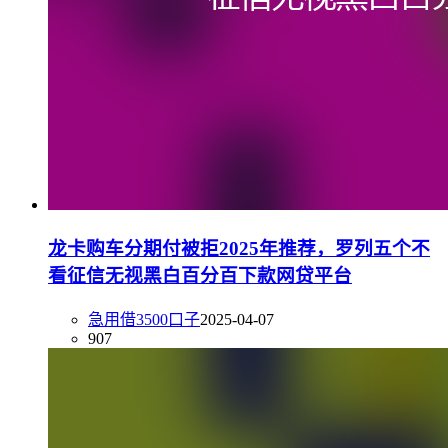
龙卡购车分期付被拒2025年推荐，罗列五个不
看征信无视黑白百分百下款网贷平台
急用借3500口子
2025-04-07
907