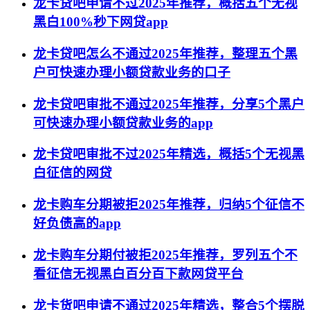
龙卡贷吧申请不过2025年推荐，概括五个无视
黑白100%秒下网贷app
龙卡贷吧怎么不通过2025年推荐，整理五个黑
户可快速办理小额贷款业务的口子
龙卡贷吧审批不通过2025年推荐，分享5个黑户
可快速办理小额贷款业务的app
龙卡贷吧审批不过2025年精选，概括5个无视黑
白征信的网贷
龙卡购车分期被拒2025年推荐，归纳5个征信不
好负债高的app
龙卡购车分期付被拒2025年推荐，罗列五个不
看征信无视黑白百分百下款网贷平台
龙卡货吧申请不通过2025年精选，整合5个摆脱