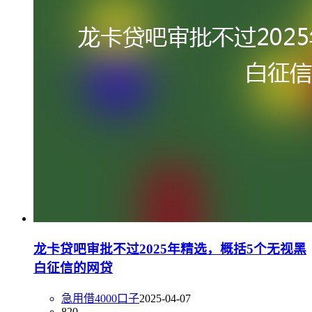
龙卡贷吧审批不过2025年精选，概括5个无视黑
白征信的网贷
急用借4000口子
2025-04-07
820