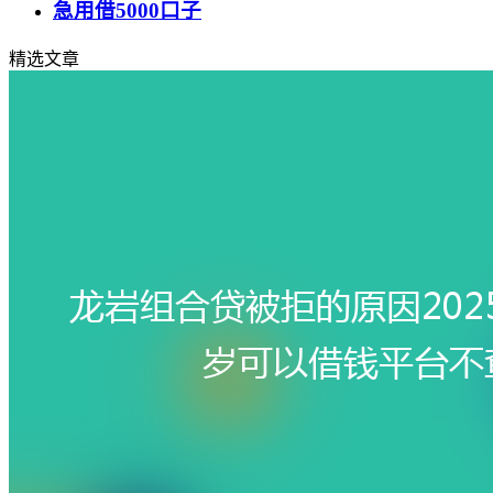
急用借5000口子
精选文章