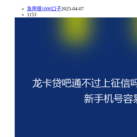
急用借1000口子
2025-04-07
1153