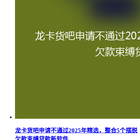
龙卡货吧申请不通过2025年精选，整合5个摆脱
欠款束缚贷款新软件