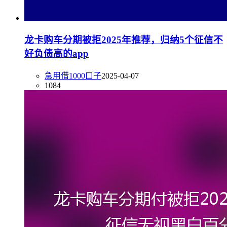
龙卡购车分期被拒2025年推荐，归纳5个征信不
好负债高的app
急用借1000口子
2025-04-07
1084