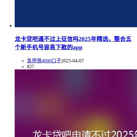
龙卡贷吧通不过上征信吗2025年精选，整合五
个新手机号容易下款的app
急用借4000口子
2025-04-07
827