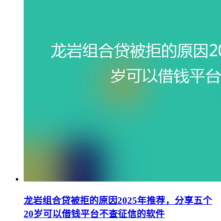
龙岩组合贷被拒的原因2025年推荐，分享五个
20岁可以借钱平台不查征信的软件