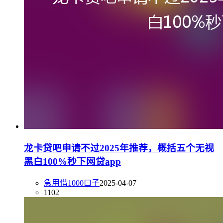
龙卡贷吧申请不过2025年推荐，概括五个无视
黑白100%秒下网贷app
急用借1000口子
2025-04-07
1102