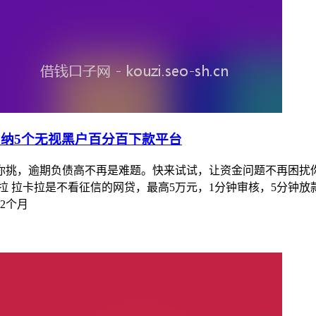
归纳5个无视黑户百分百下款平台
挑，逾期负债高不再是难题。快来试试，让资金问题不再困扰你的
拉 拉卡拉是不看征信的网贷，最高5万元，1分钟审核，5分钟放款
2个月