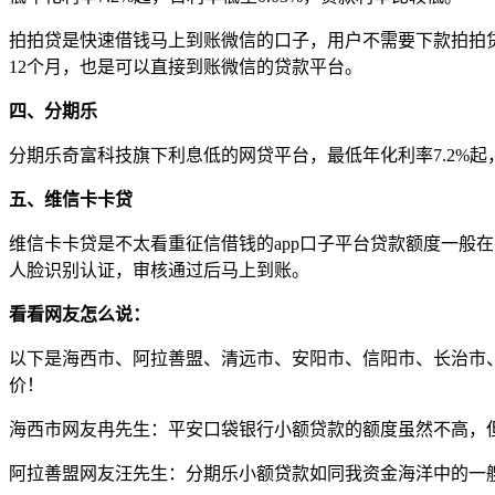
拍拍贷是快速借钱马上到账微信的口子，用户不需要下款拍拍贷贷款
12个月，也是可以直接到账微信的贷款平台。
四、分期乐
分期乐奇富科技旗下利息低的网贷平台，最低年化利率7.2%起，
五、维信卡卡贷
维信卡卡贷是不太看重征信借钱的app口子平台贷款额度一般在1
人脸识别认证，审核通过后马上到账。
看看网友怎么说：
以下是海西市、阿拉善盟、清远市、安阳市、信阳市、长治市
价！
海西市网友冉先生：平安口袋银行小额贷款的额度虽然不高，
阿拉善盟网友汪先生：分期乐小额贷款如同我资金海洋中的一