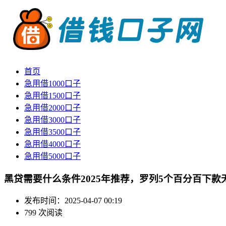
首页
急用借1000口子
急用借1500口子
急用借2000口子
急用借3000口子
急用借3500口子
急用借4000口子
急用借5000口子
黑贷需要什么条件2025年推荐，罗列5个百分百下款
发布时间：2025-04-07 00:19
799 次阅读