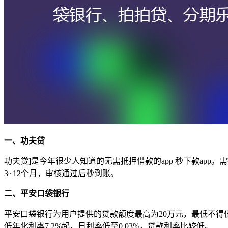
一、功夫贷
功夫贷]是今年很少人知道的无需抵押借款的app 秒下款app
3~12个月，审核通过后秒到账。
二、平安口袋银行
平安口袋银行为用户提供的贷款额度最高为20万元，最低不得低
低年化利率7.2%起，日利率低至0.03%，贷款利率比较低。