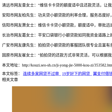
清远市网友查女士：“维信卡卡贷的额度适中且还款灵活，让我
安阳市网友柏先生：功夫贷小额贷款的利率合理，服务态度好
信阳市网友萧女士：维信卡卡贷小额贷款，额度适中，审批迅
长治市网友葛女士：平安口袋银行小额贷款如同我资金道路上
广安市网友康先生：拍拍贷小额贷款的客服团队很专业且富有
固原市网友崔女士：“拍拍贷的还款方式非常灵活，可以根据我
本文地址：http://kouzi.seo-sh.cn/ji-yong-jie-5000-kou-zi/353582.ht
本文标签：
连续多家网贷不过审
19岁好下的网贷
翼支付借
相关文章