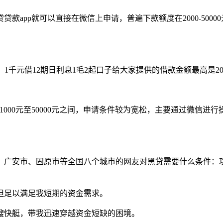
app就可以直接在微信上申请，普遍下款额度在2000-5000
1千元借12期日利息1毛2起口子给大家提供的借款金额最高是2
000元至50000元之间，申请条件较为宽松，主要通过微信进行
、广安市、固原市等全国八个城市的网友对黑贷需要什么条件：
但足以满足我短期的资金需求。
艘快艇，带我迅速穿越资金短缺的困境。