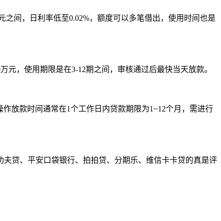
0元之间，日利率低至0.02%，额度可以多笔借出，使用时间也是
0万元，使用期限是在3-12期之间，审核通过后最快当天放款。
操作放款时间通常在1个工作日内贷款期限为1~12个月，需进行
功夫贷、平安口袋银行、拍拍贷、分期乐、维信卡卡贷的真是评