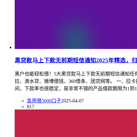
黑贷款马上下款无前期短信通知2025年精选，
黑户也能轻松借！5大黑贷款马上下款无前期短信通知任你
拉、滴水贷、微博借钱、360借条、团贷网等。 一、拉卡
间，下款率也很稳定，是非常不错的产品借款期限为1到1
急用借5000口子
2025-04-07
817