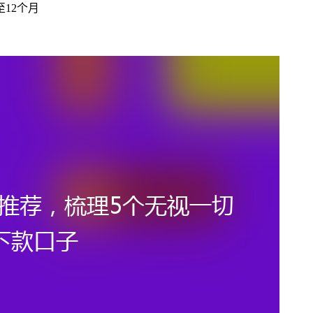
至12个月