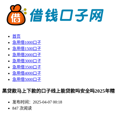
首页
急用借1000口子
急用借1500口子
急用借2000口子
急用借3000口子
急用借3500口子
急用借4000口子
急用借5000口子
黑贷款马上下款的口子线上能贷款吗安全吗2025年
发布时间：2025-04-07 00:18
847 次阅读