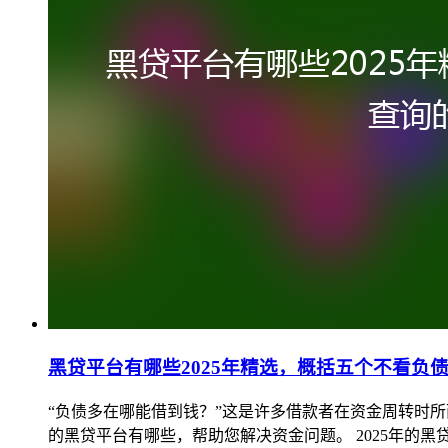
黑贷平台有哪些2025年精选，概括五个不看负
“负债多在哪能借到钱？”这是许多借款者在资金周转时
的黑贷平台有哪些，帮助您解决资金问题。 2025年的