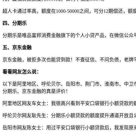
超人卡通过率高，额度在1000-50000之间，可分12期偿
四、分期乐
分期乐是唯品富邦消费金融旗下的个人小贷产品，在微信公众号
五、京东金融
京东金融，被拒多次也能贷到款！不查征信、不问负债，老牌平
看看网友怎么说：
以下是阿里地区、呼伦贝尔、岳阳市、荆门市、淮南市、中卫
分期乐、京东金融的真是评价！
阿里地区网友车女士：我很高兴看到平安口袋银行小额贷款的
呼伦贝尔网友耿先生：分期乐小额贷款的额度提升通道开放且
岳阳市网友陈女士：用过平安口袋银行小额贷款后，我发现原