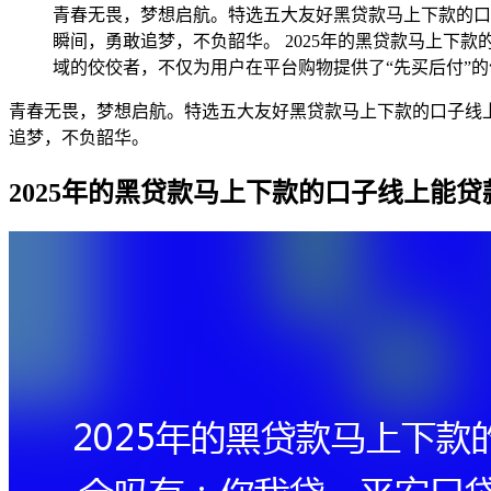
青春无畏，梦想启航。特选五大友好黑贷款马上下款的口
瞬间，勇敢追梦，不负韶华。 2025年的黑贷款马上下
域的佼佼者，不仅为用户在平台购物提供了“先买后付”的
青春无畏，梦想启航。特选五大友好黑贷款马上下款的口子线
追梦，不负韶华。
2025年的黑贷款马上下款的口子线上能