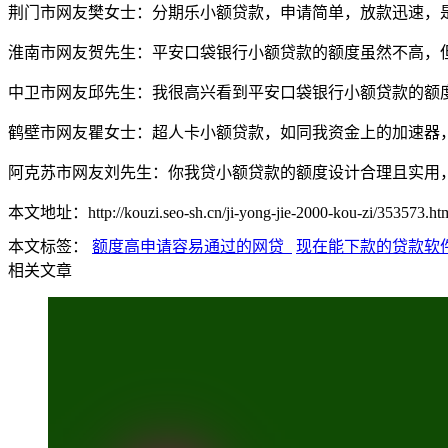
荆门市网友樊女士：分期乐小额贷款，申请简单，放款迅速，
淮南市网友贺先生：平安口袋银行小额贷款的额度虽然不高，
中卫市网友邱先生：我很高兴看到平安口袋银行小额贷款的额
鹤壁市网友瞿女士：超人卡小额贷款，如同我资金上的加速器
阿克苏市网友刘先生：你我贷小额贷款的额度设计合理且实用
本文地址：http://kouzi.seo-sh.cn/ji-yong-jie-2000-kou-zi/353573.ht
本文标签：
额度高申请容易通过的网贷
现在能下款的贷款软
相关文章