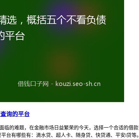
债查询的平台
所面临的难题，在金融市场日益繁荣的今天，选择一个合适的借
黑贷平台有哪些有：滴水贷、超人卡、随身贷、快贷通、平安i贷等