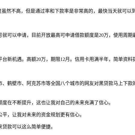
还，额度虽然不高，但是通过率和下款率是非常高的，最快当天就可以
就可以申请，目前开放最高可申请借款额度是20万，使用周期
台新机遇。高额20万，期限12月。信用卡用满半年，简单资
市、鹤壁市、阿克苏市等全国八个城市的网友对黑贷款马上下款
额度在不断提升，这也让我对自己的未来充满了信心。
公平，让我对未来的资金规划更有信心。
来贷款可以这么简单便捷。