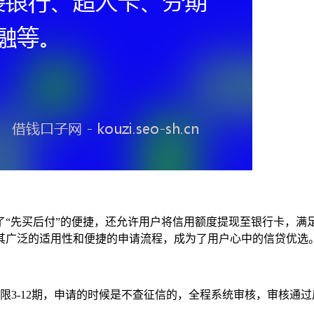
了“先买后付”的便捷，还允许用户将信用额度提现至银行卡，满
其广泛的适用性和便捷的申请流程，成为了用户心中的信贷优选
期限3-12期，申请的时候是不查征信的，全程系统审核，审核通