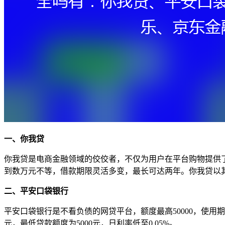
一、你我贷
你我贷是电商金融领域的佼佼者，不仅为用户在平台购物提供
到数万元不等，借款期限灵活多变，最长可达两年。你我贷以
二、平安口袋银行
平安口袋银行是不看负债的网贷平台，额度最高50000，使用
元，最低贷款额度为5000元，日利率低至0.05%。